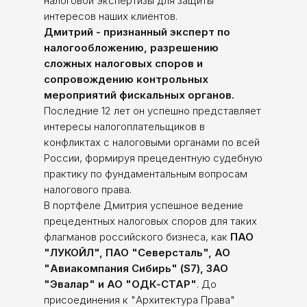
налоговой экспертизы для защиты
интересов наших клиентов.
​Дмитрий - признанный эксперт по
налогообложению, разрешению
сложных налоговых споров и
сопровождению контрольных
мероприятий фискальных органов.
Последние 12 лет он успешно представляет
интересы налогоплательщиков в
конфликтах с налоговыми органами по всей
России, формируя прецедентную судебную
практику по фундаментальным вопросам
налогового права.
​В портфеле Дмитрия успешное ведение
прецедентных налоговых споров для таких
флагманов российского бизнеса, как
ПАО
"ЛУКОЙЛ", ПАО "Северсталь", АО
"Авиакомпания Сибирь" (S7), ЗАО
"Эвалар" и АО "ОДК-СТАР"
. До
присоединения к "Архитектура Права"