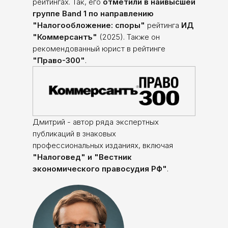
рейтингах. Так, его
отметили в наивысшей
группе Band 1 по направлению
"Налогообложение: споры"
рейтинга
ИД
"Коммерсантъ"
(2025). Также он
рекомендованный юрист в рейтинге
"Право-300"
.
Дмитрий - автор ряда экспертных
публикаций в знаковых
профессиональных изданиях, включая
"Налоговед" и "Вестник
экономического правосудия РФ"
.