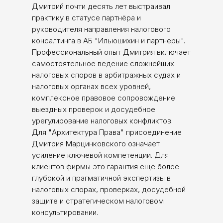
Дмитрий почти десять лет выстраивал
практику в статусе партнёра и
руководителя направления налогового
консалтинга в АБ "Ильюшихин и партнеры".
​Профессиональный опыт Дмитрия включает
самостоятельное ведение сложнейших
налоговых споров в арбитражных судах и
налоговых органах всех уровней,
комплексное правовое сопровождение
выездных проверок и досудебное
урегулирование налоговых конфликтов.
​Для "Архитектура Права" присоединение
Дмитрия Марцинковского означает
усиление ключевой компетенции. Для
клиентов фирмы это гарантия ещё более
глубокой и прагматичной экспертизы в
налоговых спорах, проверках, досудебной
защите и стратегическом налоговом
консультировании.