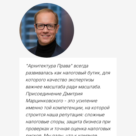
"Архитектура Права" всегда
развивалась как налоговый бутик, для
которого качество экспертизы
важнее масштаба ради масштаба.
Присоединение Дмитрия
Марцинковского - это усиление
именно той компетенции, на которой
строится наша репутация: сложные
налоговые споры, защита бизнеса при
проверках и точная оценка налоговых
рисков. Мы рады, что к команде