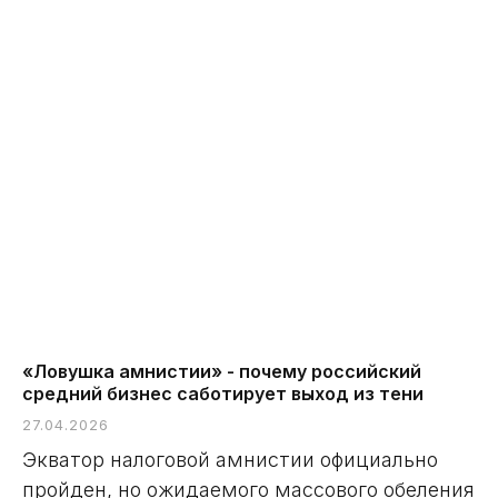
«Ловушка амнистии» - почему российский
средний бизнес саботирует выход из тени
27.04.2026
Экватор налоговой амнистии официально
пройден, но ожидаемого массового обеления