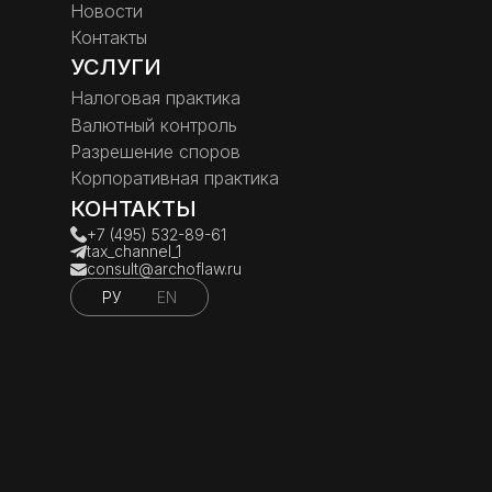
Новости
Контакты
УСЛУГИ
Налоговая практика
Валютный контроль
Разрешение споров
Корпоративная практика
КОНТАКТЫ
+7 (495) 532-89-61
tax_channel_1
consult@archoflaw.ru
РУ
EN