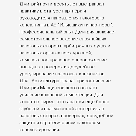
Дмитрий почти десять лет выстраивал
практику в статусе партнёра и
руководителя направления налогового
консалтинга в АБ "Ильюшихин и партнеры".
​Профессиональный опыт Дмитрия включает
самостоятельное ведение сложнейших
налоговых споров в арбитражных судах и
налоговых органах всех уровней,
комплексное правовое сопровождение
выездных проверок и досудебное
урегулирование налоговых конфликтов.
​Для "Архитектура Права" присоединение
Дмитрия Марцинковского означает
усиление ключевой компетенции. Для
клиентов фирмы это гарантия ещё более
глубокой и прагматичной экспертизы в
налоговых спорах, проверках, досудебной
защите и стратегическом налоговом
консультировании.