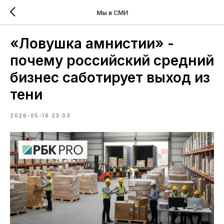
Мы в СМИ
«Ловушка амнистии» -
почему российский средний
бизнес саботирует выход из
тени
2026-05-16 23:03