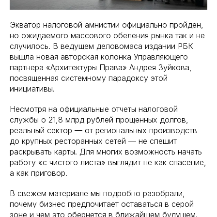
Экватор налоговой амнистии официально пройден,
но ожидаемого массового обеления рынка так и не
случилось. В ведущем деловомaca издании РБК
вышла новая авторская колонка Управляющего
партнера «Архитектуры Права» Андрея Зуйкова,
посвященная системному парадоксу этой
инициативы.
Несмотря на официальные отчеты налоговой
службы о 21,8 млрд рублей прощенных долгов,
реальный сектор — от региональных производств
до крупных ресторанных сетей — не спешит
раскрывать карты. Для многих возможность начать
работу «с чистого листа» выглядит не как спасение,
а как приговор.
В свежем материале мы подробно разобрали,
почему бизнес предпочитает оставаться в серой
зоне и чем это обернется в ближайшем будущем.