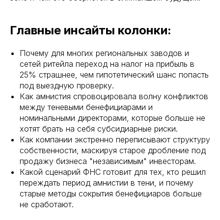
Главные инсайты колонки:
Почему для многих региональных заводов и
сетей ритейла переход на налог на прибыль в
25% страшнее, чем гипотетический шанс попасть
под выездную проверку.
Как амнистия спровоцировала волну конфликтов
между теневыми бенефициарами и
номинальными директорами, которые больше не
хотят брать на себя субсидиарные риски.
Как компании экстренно переписывают структуру
собственности, маскируя старое дробление под
продажу бизнеса "независимым" инвесторам.
Какой сценарий ФНС готовит для тех, кто решил
переждать период амнистии в тени, и почему
старые методы сокрытия бенефициаров больше
не сработают.