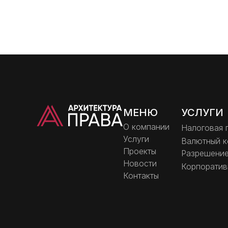
МЕНЮ
УСЛУГИ
О компании
Налоговая 
Услуги
Валютный к
Проекты
Разрешение
Новости
Корпоратив
Контакты