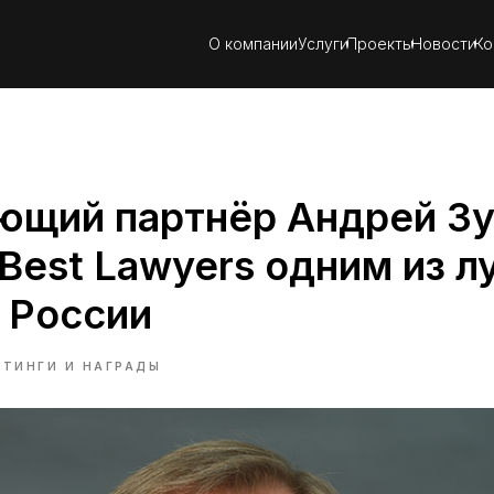
О компании
Услуги
Проекты
Новости
Ко
ющий партнёр Андрей Зу
 Best Lawyers одним из 
 России
ЙТИНГИ И НАГРАДЫ