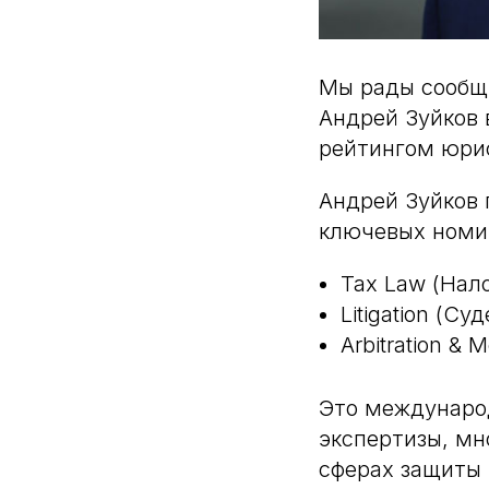
Мы рады сообщ
Андрей Зуйков
рейтингом юрис
Андрей Зуйков 
ключевых номи
Tax Law (Нал
Litigation (С
Arbitration &
Это междунаро
экспертизы, мн
сферах защиты 