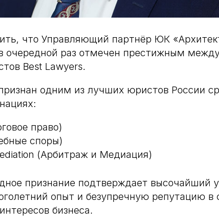
ить, что Управляющий партнёр ЮК «Архитек
 в очередной раз отмечен престижным меж
тов Best Lawyers.
признан одним из лучших юристов России ср
нациях:
оговое право)
удебные споры)
 Mediation (Арбитраж и Медиация)
дное признание подтверждает высочайший 
оголетний опыт и безупречную репутацию в
интересов бизнеса.