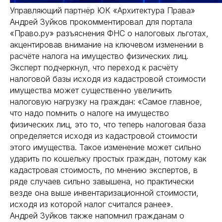
Управляющий партнёр ЮК «Архитектура Права»
Андрей Зуйков прокомментировал для портала
«Право.ру» разъяснения ФНС о налоговых льготах,
акцентировав внимание на ключевом изменении в
расчёте налога на имущество физических лиц.
Эксперт подчеркнул, что переход к расчёту
налоговой базы исходя из кадастровой стоимости
имущества может существенно увеличить
налоговую нагрузку на граждан: «Самое главное,
что надо помнить о налоге на имущество
физических лиц, это то, что теперь налоговая база
определяется исходя из кадастровой стоимости
этого имущества. Такое изменение может сильно
ударить по кошельку простых граждан, потому как
кадастровая стоимость, по мнению экспертов, в
ряде случаев сильно завышена, но практически
везде она выше инвентаризационной стоимости,
исходя из которой налог считался ранее».
Андрей Зуйков также напомнил гражданам о