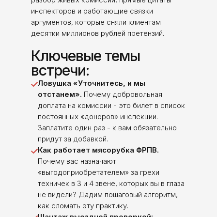
инспекторов и работающие связки
аргументов, которые сняли клиентам
десятки миллионов рублей претензий.
Ключевые темы
встречи:
Ловушка «Уточнитесь, и мы
отстанем».
Почему добровольная
доплата на комиссии - это билет в список
постоянных «доноров» инспекции.
Заплатите один раз - к вам обязательно
придут за добавкой.
Как работает мясорубка ФРПВ.
Почему вас назначают
«выгодоприобретателем» за грехи
техничек в 3 и 4 звене, которых вы в глаза
не видели? Дадим пошаговый алгоритм,
как сломать эту практику.
Шантаж выездной проверкой: