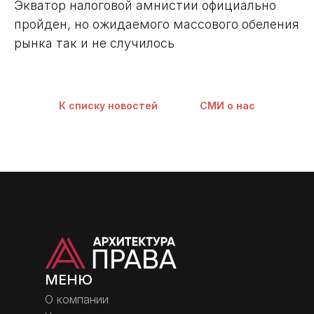
Экватор налоговой амнистии официально
пройден, но ожидаемого массового обеления
рынка так и не случилось
К списку новостей
СМИ о нас
МЕНЮ
О компании