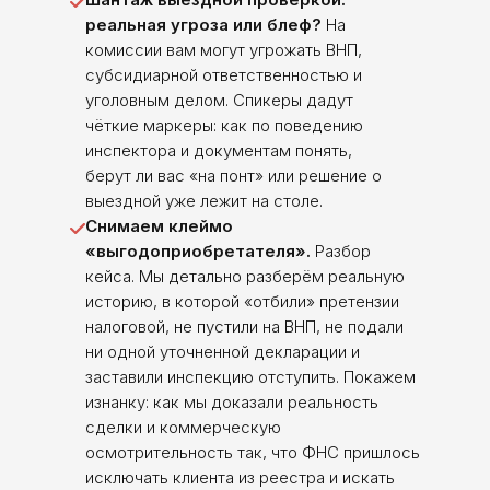
реальная угроза или блеф?
На
комиссии вам могут угрожать ВНП,
субсидиарной ответственностью и
уголовным делом. Спикеры дадут
чёткие маркеры: как по поведению
инспектора и документам понять,
берут ли вас «на понт» или решение о
выездной уже лежит на столе.
Снимаем клеймо
«выгодоприобретателя».
Разбор
кейса. Мы детально разберём реальную
историю, в которой «отбили» претензии
налоговой, не пустили на ВНП, не подали
ни одной уточненной декларации и
заставили инспекцию отступить. Покажем
изнанку: как мы доказали реальность
сделки и коммерческую
осмотрительность так, что ФНС пришлось
исключать клиента из реестра и искать