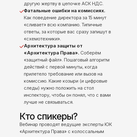
другую жертву в цепочке АСК НДС.
Фатальные ошибки на комиссиях.
Как поведение директора за 15 минут
«сливает» всю компанию. Типичные
ответы, за которые вас сразу запишут в
«схемотехники».
Архитектура защиты от
«Архитектура Права».
Соберём
«защитный файл». Пошаговый алгоритм
действий с первой минуты, когда
прилетело требование или вызов на
комиссию. Какие козыри (и цифровые
следы) нужно положить на стол
инспектору, чтобы он понял, что с вами
лучше не связываться.
Кто спикеры?
Вебинар проводят ведущие эксперты ЮК
«Архитектура Права» с колоссальным